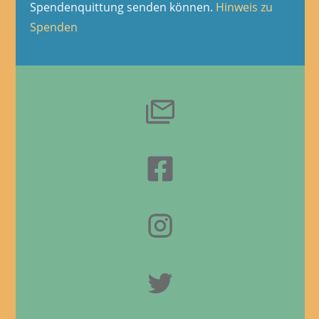
Spendenquittung senden können.
Hinweis zu
Spenden