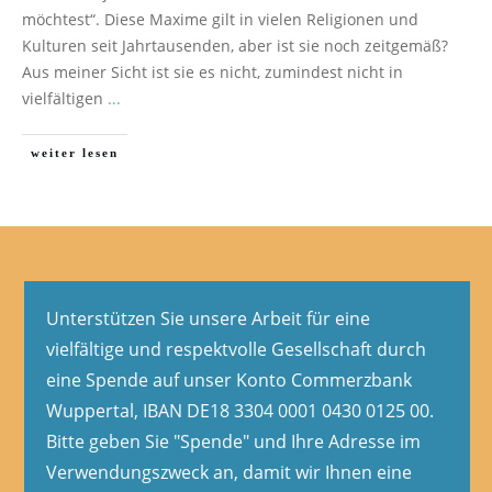
möchtest“. Diese Maxime gilt in vielen Religionen und
Kulturen seit Jahrtausenden, aber ist sie noch zeitgemäß?
Aus meiner Sicht ist sie es nicht, zumindest nicht in
vielfältigen
...
weiter lesen
Unterstützen Sie unsere Arbeit für eine
vielfältige und respektvolle Gesellschaft durch
eine Spende auf unser Konto Commerzbank
Wuppertal, IBAN DE18 3304 0001 0430 0125 00.
Bitte geben Sie "Spende" und Ihre Adresse im
Verwendungszweck an, damit wir Ihnen eine