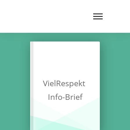
VielRespekt
Info-Brief