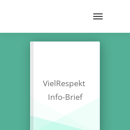
VielRespekt
Info-Brief