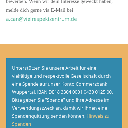
bewerben. Wenn wir dein Interesse geweckt haben,
melde dich gerne via E-Mail bei
a.can@vielrespektzentrum.de
Unterstützen Sie unsere Arbeit für eine
vielfältige und respektvolle Gesellschaft durch
eine Spende auf unser Konto Commerzbank
Wuppertal, IBAN DE18 3304 0001 0430 0125 00.
Bitte geben Sie "Spende" und Ihre Adresse im
Verwendungszweck an, damit wir Ihnen eine
Spendenquittung senden können.
Hinweis zu
Spenden