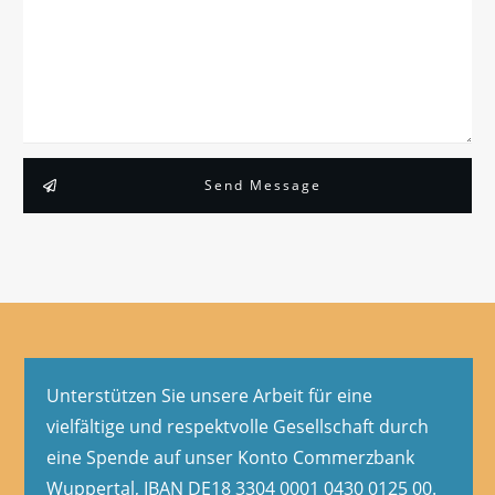
Send Message
Unterstützen Sie unsere Arbeit für eine
vielfältige und respektvolle Gesellschaft durch
eine Spende auf unser Konto Commerzbank
Wuppertal, IBAN DE18 3304 0001 0430 0125 00.