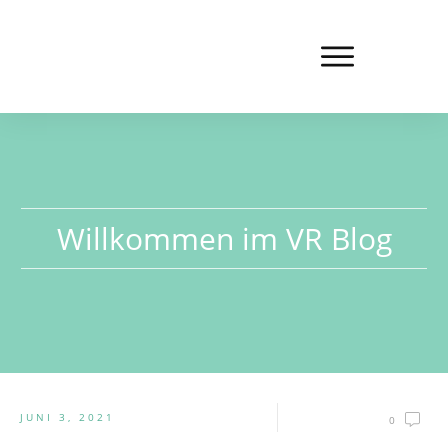
Willkommen im VR Blog
JUNI 3, 2021
0