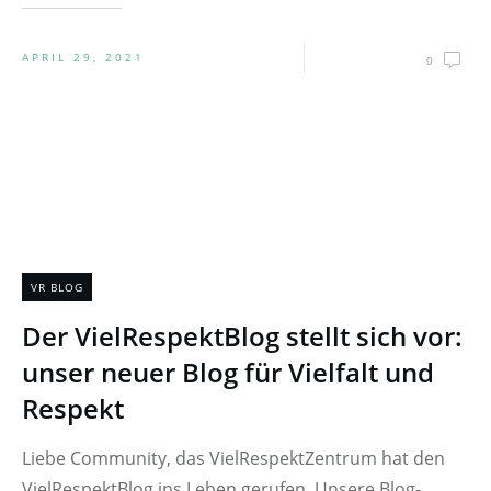
APRIL 29, 2021
0
VR BLOG
Der VielRespektBlog stellt sich vor:
unser neuer Blog für Vielfalt und
Respekt
Liebe Community, das VielRespektZentrum hat den
VielRespektBlog ins Leben gerufen. Unsere Blog-